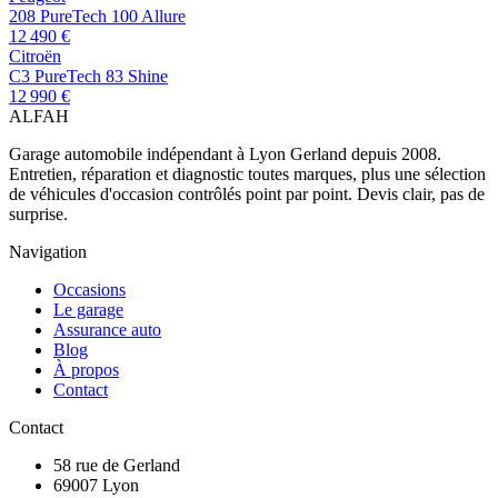
208 PureTech 100 Allure
12 490 €
Citroën
C3 PureTech 83 Shine
12 990 €
AL
FAH
Garage automobile indépendant à Lyon Gerland depuis 2008.
Entretien, réparation et diagnostic toutes marques, plus une sélection
de véhicules d'occasion contrôlés point par point. Devis clair, pas de
surprise.
Navigation
Occasions
Le garage
Assurance auto
Blog
À propos
Contact
Contact
58 rue de Gerland
69007 Lyon