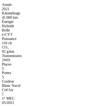
Année
2021
Kilométrage
41 000 km
Énergie
Hybride
Boîte
e-CVT
Puissance
116 ch
CO₂
92 g/km
Transmission
2WD
Places
5
Portes
5
Couleur
Blanc Nacré
Crit'Air
1
1ʳᵉ MEC
05/2021