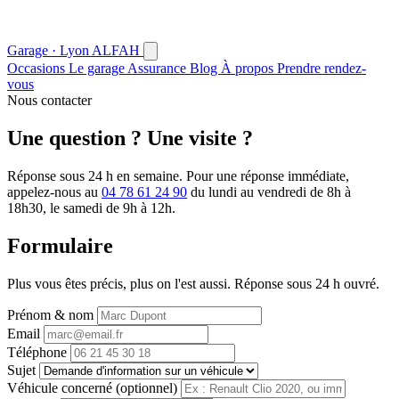
Garage · Lyon
AL
FAH
Occasions
Le garage
Assurance
Blog
À propos
Prendre rendez-
vous
Nous contacter
Une question ? Une visite ?
Réponse sous 24 h en semaine. Pour une réponse immédiate,
appelez-nous au
04 78 61 24 90
du lundi au vendredi de 8h à
18h30, le samedi de 9h à 12h.
Formulaire
Plus vous êtes précis, plus on l'est aussi. Réponse sous 24 h ouvré.
Prénom & nom
Email
Téléphone
Sujet
Véhicule concerné (optionnel)