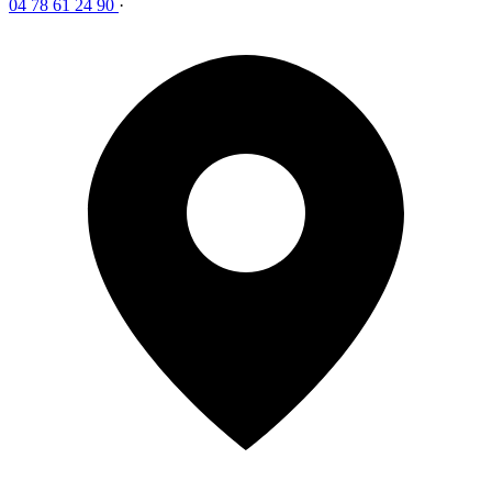
04 78 61 24 90
·