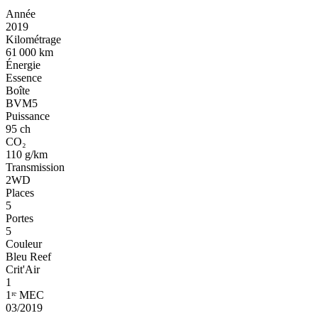
Année
2019
Kilométrage
61 000 km
Énergie
Essence
Boîte
BVM5
Puissance
95 ch
CO₂
110 g/km
Transmission
2WD
Places
5
Portes
5
Couleur
Bleu Reef
Crit'Air
1
1ʳᵉ MEC
03/2019