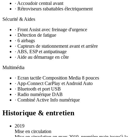
· Accoudoir central avant
· Rétroviseurs rabattables électriquement
Sécurité & Aides
· Front Assist avec freinage d'urgence
· Détection de fatigue
· 6 airbags
· Capteurs de stationnement avant et arrière
· ABS, ESP et antipatinage
· Aide au démarrage en côte
Multimédia
· Ecran tactile Composition Media 8 pouces
· App-Connect CarPlay et Android Auto
· Bluetooth et port USB
· Radio numérique DAB
· Combiné Active Info numérique
Historique & entretien
2019
Mise en circulation
Mise en circulation en mars 2019, première main jusqu'à la