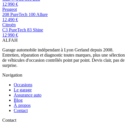
12 990 €
Peugeot
208 PureTech 100 Allure
12 490 €
Citroën
C3 PureTech 83 Shine
12 990 €
AL
FAH
Garage automobile indépendant à Lyon Gerland depuis 2008.
Entretien, réparation et diagnostic toutes marques, plus une sélection
de véhicules d'occasion contrôlés point par point. Devis clair, pas de
surprise.
Navigation
Occasions
Le garage
Assurance auto
Blog
À propos
Contact
Contact