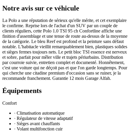
Notre avis sur ce véhicule
La Polo a une réputation de sérieux qu'elle mérite, et cet exemplaire
le confirme. Reprise lors de l'achat d'un SUV par un couple de
clients réguliers, cette Polo 1.0 TSI 95 ch Confortline affiche une
finition d'assemblage et une tenue de route au-dessus de la moyenne
de la catégorie. Le bleu Reef est profond et la peinture sans défaut
notable. L'habitacle vieillit remarquablement bien, plastiques solides
et sièges fermes toujours nets. Le petit bloc TSI essence est nerveux
et sobre, parfait pour mêler ville et trajets périurbains. Distribution
par courroie suivie, entretien complet et documenté. Honnêtement,
c'est une voiture qui ne déçoit pas et que l'on garde longtemps. Pour
qui cherche une citadine premium d'occasion sans se ruiner, je la
recommande franchement. Garantie 12 mois Garage Alfah.
Équipements
Confort
· Climatisation automatique
· Régulateur de vitesse adaptatif
· Sièges avant chauffants
· Volant multifonction cuir