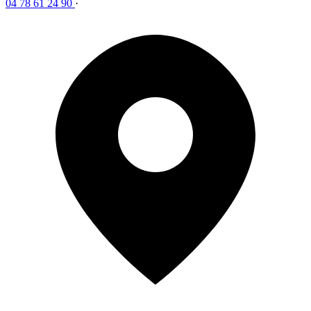
04 78 61 24 90
·