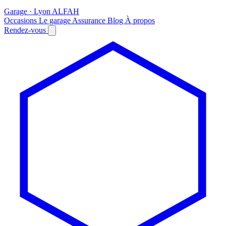
Garage · Lyon
AL
FAH
Occasions
Le garage
Assurance
Blog
À propos
Rendez-vous