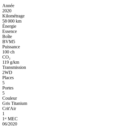
Année
2020
Kilométrage
58 000 km
Énergie
Essence
Boîte
BVM5
Puissance
100 ch
CO₂
119 g/km
Transmission
2WD
Places
5
Portes
5
Couleur
Gris Titanium
Crit'Air
1
1ʳᵉ MEC
06/2020