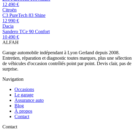
12 490 €
Citroën
C3 PureTech 83 Shine
12 990 €
Dacia
Sandero TCe 90 Confort
10 490 €
AL
FAH
Garage automobile indépendant à Lyon Gerland depuis 2008.
Entretien, réparation et diagnostic toutes marques, plus une sélection
de véhicules d'occasion contrôlés point par point. Devis clair, pas de
surprise.
Navigation
Occasions
Le garage
Assurance auto
Blog
À propos
Contact
Contact