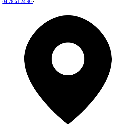
04 78 61 24 90
·