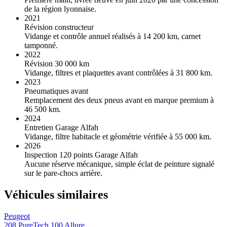
de la région lyonnaise.
2021
Révision constructeur
Vidange et contrôle annuel réalisés à 14 200 km, carnet
tamponné.
2022
Révision 30 000 km
Vidange, filtres et plaquettes avant contrôlées à 31 800 km.
2023
Pneumatiques avant
Remplacement des deux pneus avant en marque premium à
46 500 km.
2024
Entretien Garage Alfah
Vidange, filtre habitacle et géométrie vérifiée à 55 000 km.
2026
Inspection 120 points Garage Alfah
Aucune réserve mécanique, simple éclat de peinture signalé
sur le pare-chocs arrière.
Véhicules similaires
Peugeot
208 PureTech 100 Allure