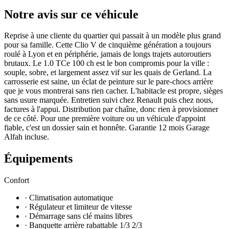
Notre avis sur ce véhicule
Reprise à une cliente du quartier qui passait à un modèle plus grand
pour sa famille. Cette Clio V de cinquième génération a toujours
roulé à Lyon et en périphérie, jamais de longs trajets autoroutiers
brutaux. Le 1.0 TCe 100 ch est le bon compromis pour la ville :
souple, sobre, et largement assez vif sur les quais de Gerland. La
carrosserie est saine, un éclat de peinture sur le pare-chocs arrière
que je vous montrerai sans rien cacher. L'habitacle est propre, sièges
sans usure marquée. Entretien suivi chez Renault puis chez nous,
factures à l'appui. Distribution par chaîne, donc rien à provisionner
de ce côté. Pour une première voiture ou un véhicule d'appoint
fiable, c'est un dossier sain et honnête. Garantie 12 mois Garage
Alfah incluse.
Équipements
Confort
· Climatisation automatique
· Régulateur et limiteur de vitesse
· Démarrage sans clé mains libres
· Banquette arrière rabattable 1/3 2/3