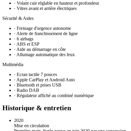
· Volant cuir réglable en hauteur et profondeur
· Vitres avant et arrière électriques
Sécurité & Aides
· Freinage d'urgence autonome
· Alerte de franchissement de ligne
· 6 airbags
· ABS et ESP
· Aide au démarrage en côte
· Allumage automatique des feux
Multimédia
· Ecran tactile 7 pouces
· Apple CarPlay et Android Auto
· Bluetooth et prises USB
· Radio DAB
· Régulateur affiché au combiné numérique
Historique & entretien
2020
Mise en circulation
Première main, livrée neuve en juin 2020 par une concession