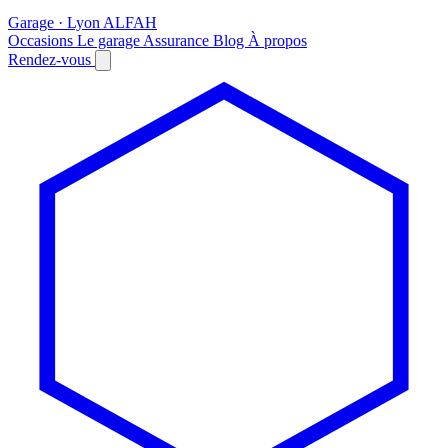
Garage · Lyon
AL
FAH
Occasions
Le garage
Assurance
Blog
À propos
Rendez-vous