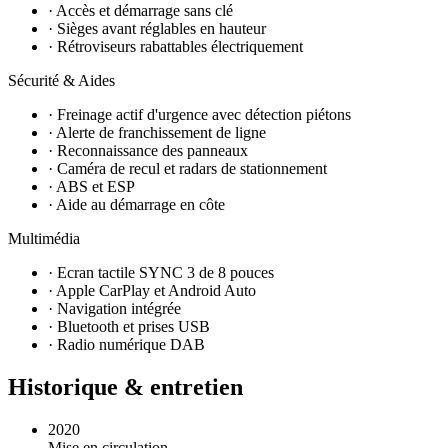
· Accès et démarrage sans clé
· Sièges avant réglables en hauteur
· Rétroviseurs rabattables électriquement
Sécurité & Aides
· Freinage actif d'urgence avec détection piétons
· Alerte de franchissement de ligne
· Reconnaissance des panneaux
· Caméra de recul et radars de stationnement
· ABS et ESP
· Aide au démarrage en côte
Multimédia
· Ecran tactile SYNC 3 de 8 pouces
· Apple CarPlay et Android Auto
· Navigation intégrée
· Bluetooth et prises USB
· Radio numérique DAB
Historique & entretien
2020
Mise en circulation