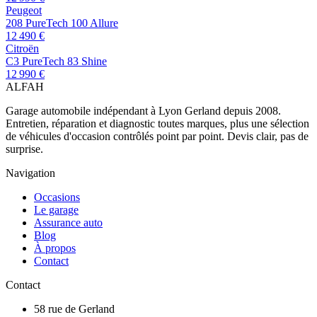
Peugeot
208 PureTech 100 Allure
12 490 €
Citroën
C3 PureTech 83 Shine
12 990 €
AL
FAH
Garage automobile indépendant à Lyon Gerland depuis 2008.
Entretien, réparation et diagnostic toutes marques, plus une sélection
de véhicules d'occasion contrôlés point par point. Devis clair, pas de
surprise.
Navigation
Occasions
Le garage
Assurance auto
Blog
À propos
Contact
Contact
58 rue de Gerland