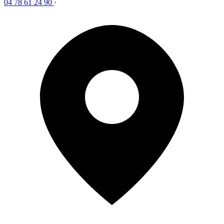
04 78 61 24 90
·