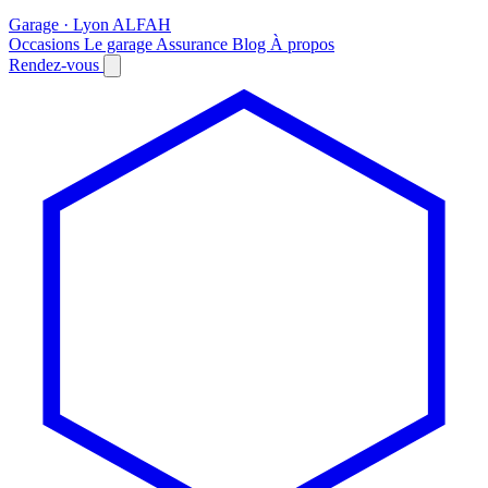
Garage · Lyon
AL
FAH
Occasions
Le garage
Assurance
Blog
À propos
Rendez-vous