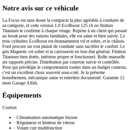
Notre avis sur ce véhicule
La Focus est sans doute la compacte la plus agréable à conduire de
sa catégorie, et cette version 1.0 EcoBoost 125 ch en finition
Titanium le confirme à chaque virage. Reprise à un client qui passait
au break pour des raisons familiales, elle est saine et bien suivie. Le
trois cylindres EcoBoost est étonnamment vif et sobre, et le châssis
Ford procure un vrai plaisir de conduite sans sacrifier le confort. Le
gris Magnetic est sobre et la carrosserie en bon état général. Finition
Titanium bien dotée, intérieur propre et fonctionnel. Boîte manuelle
six rapports précise. Distribution par courroie suivie et contrôlée.
Pour qui privilégie le comportement routier dans un budget contenu,
c'est un excellent choix souvent sous-coté. Je la présente
honnêtement, mécanique saine et entretien documenté. Garantie 12
mois Garage Alfah.
Équipements
Confort
· Climatisation automatique bizone
· Régulateur et limiteur de vitesse
· Volant cuir multifonction