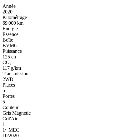
Année
2020
Kilométrage
69 000 km
Énergie
Essence
Boîte
BVM6
Puissance
125 ch
CO₂
117 g/km
Transmission
2WD
Places
5
Portes
5
Couleur
Gris Magnetic
Crit'Air
1
1ʳᵉ MEC
10/2020