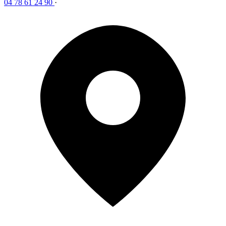
04 78 61 24 90
·