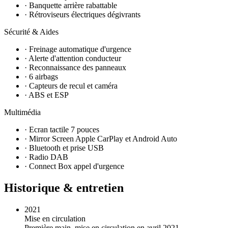
· Banquette arrière rabattable
· Rétroviseurs électriques dégivrants
Sécurité & Aides
· Freinage automatique d'urgence
· Alerte d'attention conducteur
· Reconnaissance des panneaux
· 6 airbags
· Capteurs de recul et caméra
· ABS et ESP
Multimédia
· Ecran tactile 7 pouces
· Mirror Screen Apple CarPlay et Android Auto
· Bluetooth et prise USB
· Radio DAB
· Connect Box appel d'urgence
Historique & entretien
2021
Mise en circulation
Première main, mise en circulation en avril 2021.