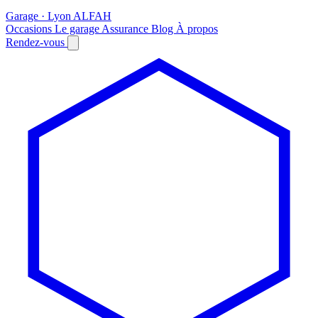
Garage · Lyon
AL
FAH
Occasions
Le garage
Assurance
Blog
À propos
Rendez-vous