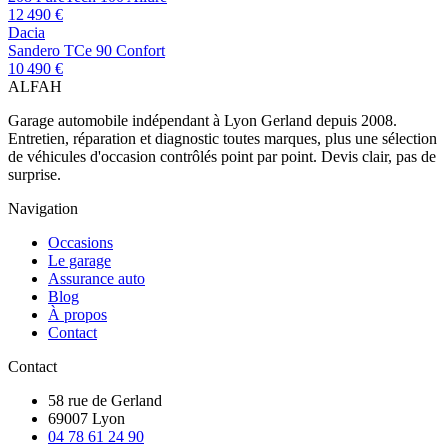
12 490 €
Dacia
Sandero TCe 90 Confort
10 490 €
AL
FAH
Garage automobile indépendant à Lyon Gerland depuis 2008.
Entretien, réparation et diagnostic toutes marques, plus une sélection
de véhicules d'occasion contrôlés point par point. Devis clair, pas de
surprise.
Navigation
Occasions
Le garage
Assurance auto
Blog
À propos
Contact
Contact
58 rue de Gerland
69007 Lyon
04 78 61 24 90