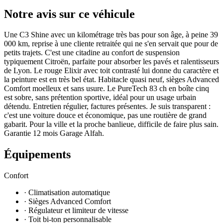
Notre avis sur ce véhicule
Une C3 Shine avec un kilométrage très bas pour son âge, à peine 39
000 km, reprise à une cliente retraitée qui ne s'en servait que pour de
petits trajets. C'est une citadine au confort de suspension
typiquement Citroën, parfaite pour absorber les pavés et ralentisseurs
de Lyon. Le rouge Elixir avec toit contrasté lui donne du caractère et
la peinture est en très bel état. Habitacle quasi neuf, sièges Advanced
Comfort moelleux et sans usure. Le PureTech 83 ch en boîte cinq
est sobre, sans prétention sportive, idéal pour un usage urbain
détendu. Entretien régulier, factures présentes. Je suis transparent :
c'est une voiture douce et économique, pas une routière de grand
gabarit. Pour la ville et la proche banlieue, difficile de faire plus sain.
Garantie 12 mois Garage Alfah.
Équipements
Confort
· Climatisation automatique
· Sièges Advanced Comfort
· Régulateur et limiteur de vitesse
· Toit bi-ton personnalisable