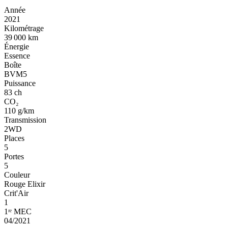
Année
2021
Kilométrage
39 000 km
Énergie
Essence
Boîte
BVM5
Puissance
83 ch
CO₂
110 g/km
Transmission
2WD
Places
5
Portes
5
Couleur
Rouge Elixir
Crit'Air
1
1ʳᵉ MEC
04/2021