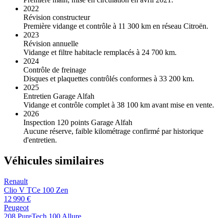
2022
Révision constructeur
Première vidange et contrôle à 11 300 km en réseau Citroën.
2023
Révision annuelle
Vidange et filtre habitacle remplacés à 24 700 km.
2024
Contrôle de freinage
Disques et plaquettes contrôlés conformes à 33 200 km.
2025
Entretien Garage Alfah
Vidange et contrôle complet à 38 100 km avant mise en vente.
2026
Inspection 120 points Garage Alfah
Aucune réserve, faible kilométrage confirmé par historique
d'entretien.
Véhicules similaires
Renault
Clio V TCe 100 Zen
12 990 €
Peugeot
208 PureTech 100 Allure